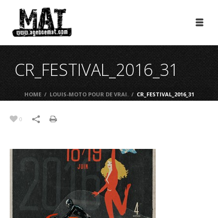
CR_FESTIVAL_2016_31
HOME
/
LOUIS-MOTO POUR DE VRAI.
/
CR_FESTIVAL_2016_31
0