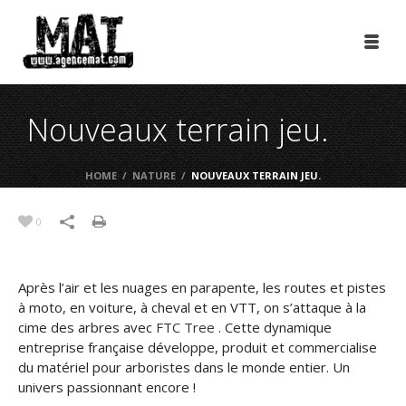
Nouveaux terrain jeu.
HOME
/
NATURE
/
NOUVEAUX TERRAIN JEU.
0
Après l’air et les nuages en parapente, les routes et pistes
à moto, en voiture, à cheval et en VTT, on s’attaque à la
cime des arbres avec
FTC Tree
. Cette dynamique
entreprise française développe, produit et commercialise
du matériel pour arboristes dans le monde entier. Un
univers passionnant encore !