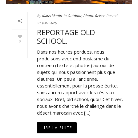
By
Klaus Martin
In
Outdoor
,
Photo
,
Reisen
Posted
21 avril 2026
REPORTAGE OLD
SCHOOL.
0
Dans nos heures perdues, nous
produisons avec enthousiasme du
contenu (texte et photos) autour de
sujets qui nous passionnent plus que
d’autres. Un peu à l’ancienne,
essentiellement pour la presse écrite,
sans aucun rapport avec les réseaux
sociaux. Bref, old school, quoi ! Cet hiver,
nous avons cherché le challenge dans le
désert marocain avec […]
LIRE LA SUITE