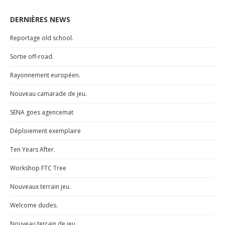
DERNIÈRES NEWS
Reportage old school.
Sortie off-road.
Rayonnement européen.
Nouveau camarade de jeu.
SENA goes agencemat
Déploiement exemplaire
Ten Years After.
Workshop FTC Tree
Nouveaux terrain jeu.
Welcome dudes.
Nouveau terrain de jeu.