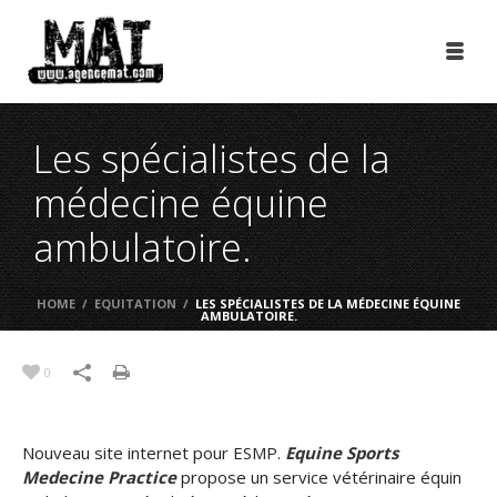
Les spécialistes de la
médecine équine
ambulatoire.
HOME
/
EQUITATION
/
LES SPÉCIALISTES DE LA MÉDECINE ÉQUINE
AMBULATOIRE.
0
Nouveau site internet pour ESMP.
Equine Sports
Medecine Practice
propose un service vétérinaire équin