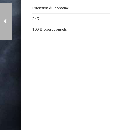
Extension du domaine.
24/7 .
100 % opérationnels.