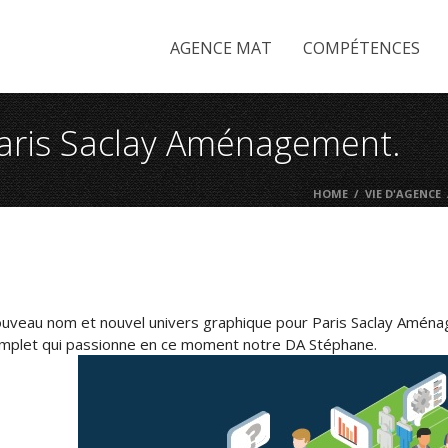
AGENCE MAT
COMPÉTENCES
Paris Saclay Aménagement.
HOME
/
VIE D'AGENCE
uveau nom et nouvel univers graphique pour Paris Saclay Aménagem
mplet qui passionne en ce moment notre DA Stéphane.