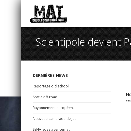
Scientipole devient 
DERNIÈRES NEWS
Reportage old school.
No
Sortie off-road.
co
Rayonnement européen.
Nouveau camarade de jeu.
SENA goes agencemat